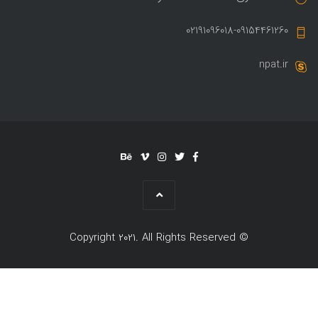
02191096018-09154461260
npat.ir
© Copyright 2021. All Rights Reserved