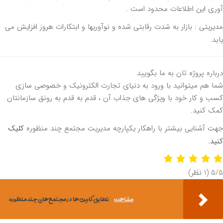
ی این اطلاعات محدود است .
ریتی : بازار به شدت رقابتی شده و نوآوریها و ابتکارات هروز افزایش می
د.
اره پروژه تان به ما بگویید
 هم میتوانید با ورود به دنیای تجارت الکترونیک و خصوصی سازی
 و کار خود با ویژگی های جذاب آن ، قدم به قدم به رونق سازمانتان
 کنید.
 آشنایی بیشتر با راهکار یکپارچه مدیریت مجتمع چند منظوره
کلیک
د
.
‫
‫(1 نظر)
مشاهده
تطابق کاربری ها در مجتمع های چند منظوره