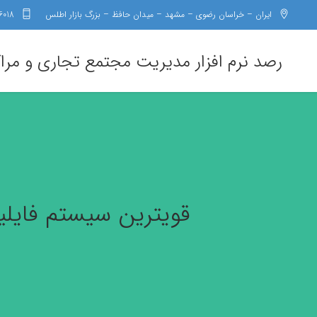
ایران – خراسان رضوی – مشهد – میدان حافظ – بزرگ بازار اطلس
6018
رصد نرم افزار مدیریت مجتمع تجاری و مرا
قویترین سیستم فایلی