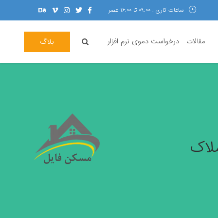
ساعات کاری : 09:00 تا 16:00 عصر
مقالات
درخواست دموی نرم افزار
بلاگ
لاک