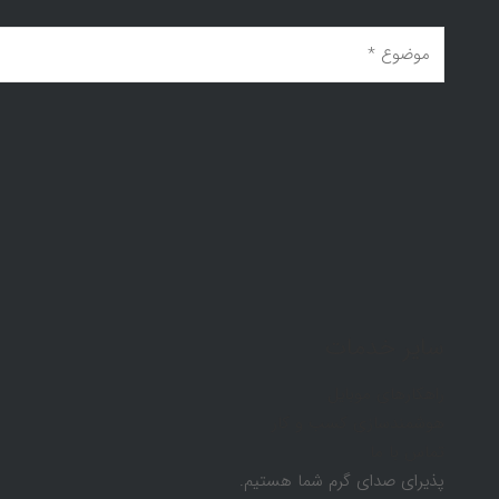
سایر خدمات
راهکارهای موبایل
هوشمندسازی کسب و کار
تماس با ما
پذیرای صدای گرم شما هستیم.