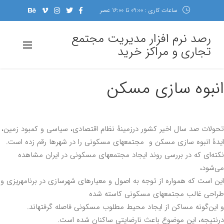
ساعات کاری : 09:00 تا 16:00 عصر
رصد نرم افزار مدیریت مجتمع
تجاری و مراکز خرید
نبوه سازی مسکن
لات صد سال اخیر کشور درزمینۀ نظام اقتصادی، سیاسی و کمبود زمین،
انبوه سازی مسکن و مجتمع‎های مسکونی را در شهرها رقم زده است.
نکته‌ای که در بررسی روند ایجاد مجتمع‎های مسکونی در ایران مشاهده
شود،
این است که همواره از توجه به اصول و معیارهای شهرسازی در برنامه‎ریزی و
 غالب مجتمع‎های مسکونی کاسته شده
ین‌گونه مساکن از ایجاد محیط مطلوب مسکونی فاصله گرفته‎اند.
تیجه، این موضوع باعث نارضایتی ساکنان شده است.