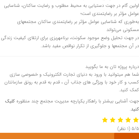
ین گام در جهت دستیابی به محیط مطلوب و رضایت ساکنان، شناسایی
مل مؤثر بر رضایتمندی است؛
به‌طوری که شناسایی عوامل مؤثر بر رضایتمندی ساکنان مجتمع‎های
ونی می‌تواند
در جهت تحلیل وضع موجود سکونت، برنامه‎ریزی برای ارتقای کیفیت زندگی
ع‎ها و جلوگیری از تکرار نواقص مفید باشد.
اره پروژه تان به ما بگویید
 هم میتوانید با ورود به دنیای تجارت الکترونیک و خصوصی سازی
 و کار خود با ویژگی های جذاب آن ، قدم به قدم به رونق سازمانتان
 کنید.
 آشنایی بیشتر با راهکار یکپارچه مدیریت مجتمع چند منظوره
کلیک
د
.
‫
‫(1 نظر)