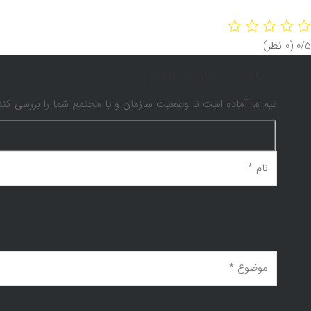
‫0/5
‫(0 نظر)
دریافت مشاوره رایگان
تیم ما آماده است تا وضعیت سازمان و یا مجتمع شما را بررسی کند و