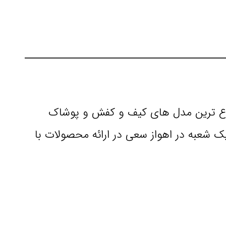
تنوع ترین مدل های کیف و کفش و پوشاک
صولات چرمی با داشتن 5 شعبه در شهر مشهد و یک شعبه در اهواز سعی در ارائه محصولات با