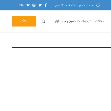
ساعات کاری : 09:00 تا 16:00 عصر
مقالات
درخواست دموی نرم افزار
بلاگ