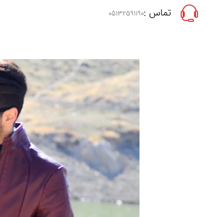
تماس :
05132591190