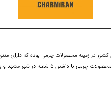
رح کشور در زمینه محصولات چرمی بوده که دارای م
چرمی می باشد. چرمیران به عنوان تولیدکننده مح