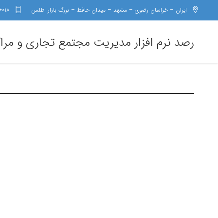
ایران – خراسان رضوی – مشهد – میدان حافظ – بزرگ بازار اطلس
6018
رصد نرم افزار مدیریت مجتمع تجاری و مرا