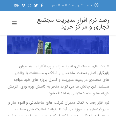
ساعات کاری : 09:00 تا 16:00 عصر
رصد نرم افزار مدیریت مجتمع
تجاری و مراکز خرید
شرکت های ساختمانی، انبوه سازان و پیمانکاران ، به عنوان
بازیگران اصلی صنعت ساختمان و املاک و مستغلات با چالش
های متعددی در زمینه مدیریت و کنترل پروژه های خود مواجه
هستند. این چالش ها می تواند منجر به کاهش بهره وری، افزایش
هزینه ها و عدم دستیابی به اهداف شود.
نرم افزار رصد به کمک مدیران شرکت های ساختمانی و انبوه ساز و
سایر ذینفعان این حوزه می آید تا بتوانند فعالیت های مختلف
پروژه را هماهنگ و هزینه را کنترل کنند، بهره وری را بهبود ببخشند