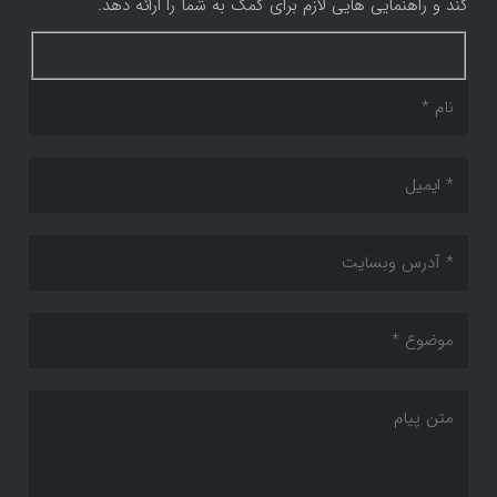
کند و راهنمایی هایی لازم برای کمک به شما را ارائه دهد.