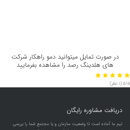
در صورت تمایل میتوانید دمو راهکار شرکت
های هلدینگ رصد را مشاهده بفرمایید
‫5/5
‫(1 نظر)
دریافت مشاوره رایگان
تیم ما آماده است تا وضعیت سازمان و یا مجتمع شما را بررسی