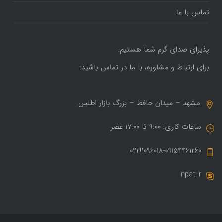
تماس با ما
پذیرای صدای گرم شما هستیم.
برای ارتباط و مشاوره، با ما در تماس باشید:
مشهد – میدان حافظ – بزرگ بازار اطلس
ساعات کاری: 9:00 تا 17:00 عصر
02191096018-09154461260
npat.ir