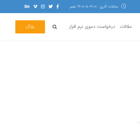
ساعات کاری : 09:00 تا 16:00 عصر
مقالات
درخواست دموی نرم افزار
بلاگ
...