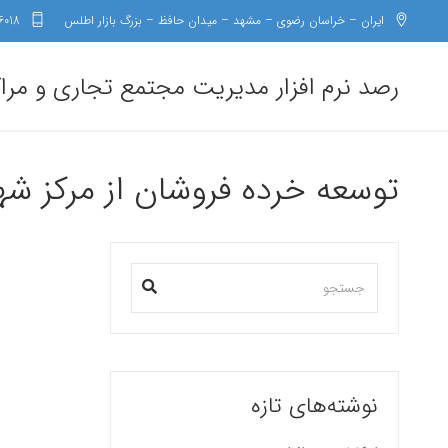
ایران – خراسان رضوی – مشهد – میدان حافظ – بزرگ بازار اطلس
6018
رصد نرم افزار مدیریت مجتمع تجاری و مرا
توسعه خرده فروشان از مرکز ش
نوشته‌های تازه