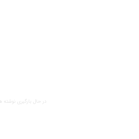
مارس 28, 2019
بلاگ
پس زمینه بنیادی توسع
مدیریت مجتمع تجاری(
قسمت دوم )
پس زمینه بنیادی توسعه و مد
در حال بارگیری نوشته ها
مجتمع تجاری( قسمت دوم ) ش
و گروه های متمایز نقش سرما
بیشتر بخوانید ...