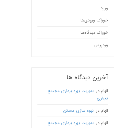
ورود
خوراک ورودی‌ها
خوراک دیدگاه‌ها
مارس 27, 2019
پروسه 
وردپرس
خرید (
پروسه تو
قسمت دوم
آخرین دیدگاه ها
مرحله د
بیشتر بخو
الهام
در
مدیریت بهره برداری مجتمع
تجاری
الهام
در
انبوه سازی مسکن
الهام
در
مدیریت بهره برداری مجتمع