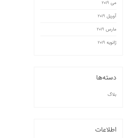
می 2019
اصول طر
دوم) در
آوریل 2019
بازار پر
پروسه بر
مارس 2019
بیشتر بخو
ژانویه 2019
دسته‌ها
بلاگ
اطلاعات