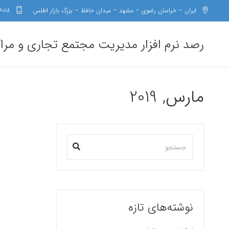
ایران – خراسان رضوی – مشهد – میدان حافظ – بزرگ بازار اطلس
6018
رصد نرم افزار مدیریت مجتمع تجاری و مرا
مارس, 2019
نوشته‌های تازه