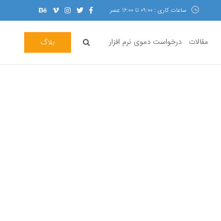
ساعات کاری : 09:00 تا 16:00 عصر
مقالات
درخواست دموی نرم افزار
بلاگ