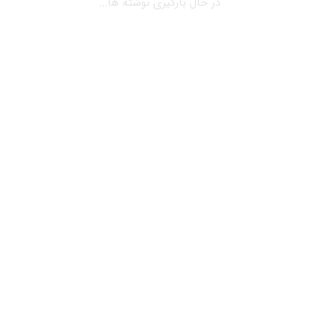
در حال بارگیری نوشته ها...
مارس 28, 2019
بلاگ
پس زمینه بنیادی توسعه و مدیریت
مجتمع تجاری ( قسمت اول )
پس زمینه بنیادی توسعه و مدیریت مجتمع تجاری (