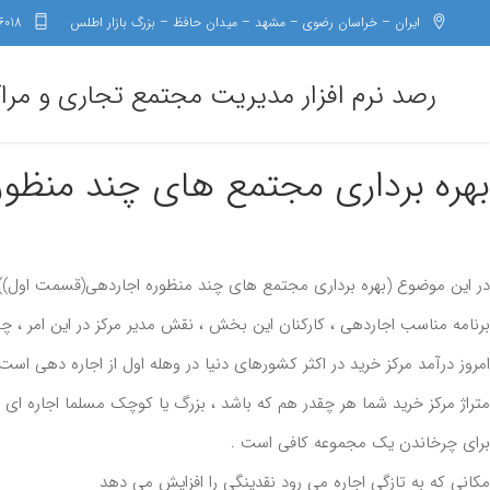
ایران – خراسان رضوی – مشهد – میدان حافظ – بزرگ بازار اطلس
6018
رصد نرم افزار مدیریت مجتمع تجاری و مرا
بهره برداری مجتمع های چند منظو
در این موضوع (بهره برداری مجتمع های چند منظوره اجاردهی(قسمت اول)) د
برنامه مناسب اجاردهی ، کارکنان این بخش ، نقش مدیر مرکز در این امر
امروز درآمد مرکز خرید در اکثر کشورهای دنیا در وهله اول از اجاره دهی است
متراژ مرکز خرید شما هر چقدر هم که باشد ، بزرگ یا کوچک مسلما اجاره ای 
برای چرخاندن یک مجموعه کافی است .
مکانی که به تازگی اجاره می رود نقدینگی را افزایش می دهد