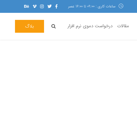
ساعات کاری : 09:00 تا 16:00 عصر
مقالات
درخواست دموی نرم افزار
بلاگ