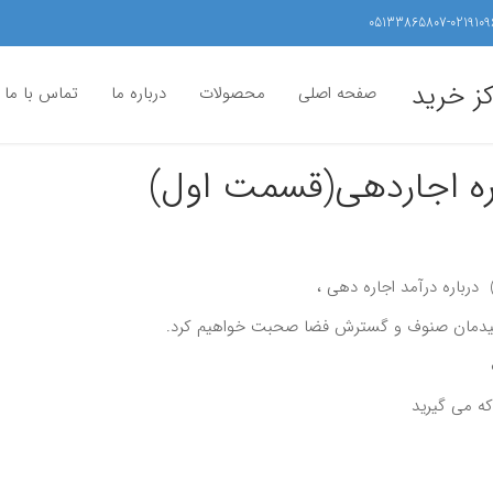
05133865807-0219109
کز خرید
صفحه اصلی
محصولات
درباره ما
تماس با ما
ره اجاردهی(قسمت اول)
رباره درآمد اجاره دهی ،
 ، چیدمان صنوف و گسترش فضا صحبت خواهیم کرد.
که می گیرید