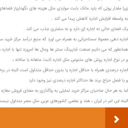
زیرا مقدار پولی که باید مالک بابت مواردی مثل هزینه های نگهداریاز فضاها
به واسطه افزایش اجاره کاهش پیدا می کند .
یک فضای خالی نه اجاره ای دارد و نه مشتری جذب می کند .
اجاره دهی معمولا مستاجرانی به همراه می اورد که منبع درآمد مرکز خرید
همانطور که می دانیم صنعت شاپینگ سنتر ها ومال ها امروزه تنها با اجاره 
و در نوع اجاره روش های متنوعی مثل اجاره ثابت ماهانه یا سالانه ،
اجاره درصدی همراه با حداقل اجاره یا بدون حداقل متداول است البته در برخ
و یا فصل حراج برند ها حداکثر اجاره درصدی نیز وجود دارد
اما به هر حال صاحبان مراکز خرید تمایلی به واگذاری به معنای فروش مغازه ن
البته این امر در ایران ، هند و بعضی کشورهای عربی مثل مصر متداول نیس