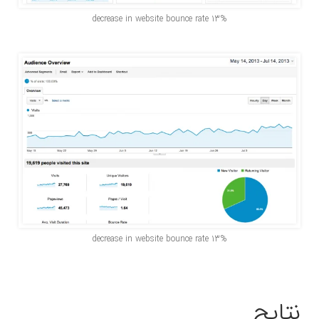
13% decrease in website bounce rate
13% decrease in website bounce rate
نتایج