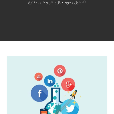
تکنولوژی مورد نیاز و کاربردهای متنوع