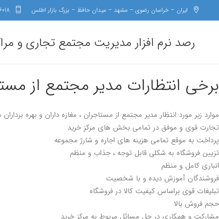
ایران – خراسان رضوی – مشهد – میدان حافظ – بزرگ بازار اطلس
6018
رصد نرم افزار مدیریت مجتمع تجاری و مرا
برخی انتظارات مدیر مجتمع از
مستا
موارد زیر مورد انتظار
مدیر مجتمع
از مستاجران ، مغازه داران و بهره برداران
تجارت قوی و موفق
در تمامی بخش های مرکز خرید
پرداخت به موقع تمامی
هزینه های اجاره و شارژ
مجموعه
تزیین فروشگاه به شکلی قابل توجه ،
جذاب و منظم
انباری کامل و منظم
فروشندگان
آموزش دیده و با شخصیت
تبلیغات قوی براساس کیفیت کالا در فروشگاه
حجم فروش بالا
مشارکت و همکاری در حل مسائل مربوط به مرکز خرید