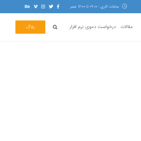
ساعات کاری : 09:00 تا 16:00 عصر
مقالات
درخواست دموی نرم افزار
بلاگ