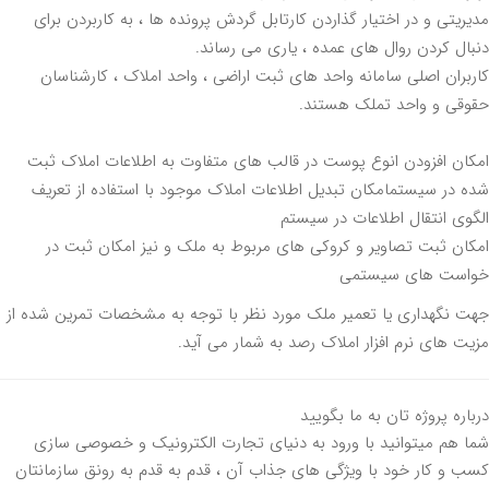
ریتی و در اختیار گذاردن کارتابل گردش پرونده ها ، به کاربردن برای
ال کردن روال های عمده ، یاری می رساند.
بران اصلی سامانه واحد های ثبت اراضی ، واحد املاک ، کارشناسان
قی و واحد تملک هستند.
ان افزودن انوع پوست در قالب های متفاوت به اطلاعات املاک ثبت
ه در سیستم
امکان تبدیل اطلاعات املاک موجود با استفاده از تعریف
وی انتقال اطلاعات در سیستم
ان ثبت تصاویر و کروکی های مربوط به ملک و نیز امکان ثبت در
است های سیستمی
 نگهداری یا تعمیر ملک مورد نظر با توجه به مشخصات تمرین شده از
ت های نرم افزار املاک رصد به شمار می آید.
اره پروژه تان به ما بگویید
 هم میتوانید با ورود به دنیای تجارت الکترونیک و خصوصی سازی
 و کار خود با ویژگی های جذاب آن ، قدم به قدم به رونق سازمانتان