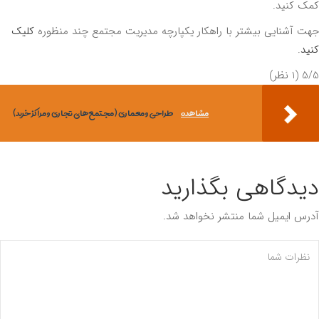
 کنید.
 آشنایی بیشتر با راهکار یکپارچه مدیریت مجتمع چند منظوره
کلیک
د
.
‫
‫(1 نظر)
مشاهده
طراحی و معماری ( مجتمع های تجاری و مراکز خرید)
دگاهی بگذارید
س ایمیل شما منتشر نخواهد شد.