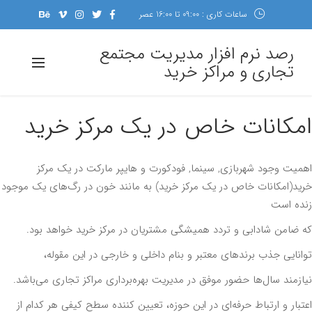
ساعات کاری : 09:00 تا 16:00 عصر
رصد نرم افزار مدیریت مجتمع
تجاری و مراکز خرید
مکانات خاص در یک مرکز خرید
یت وجود شهربازی, سینما, فودکورت و هایپر مارکت در یک مرکز
د(امکانات خاص در یک مرکز خرید) به مانند خون در رگ‌های یک موجود
ه است
ضامن شادابی و تردد همیشگی مشتریان در مرکز خرید خواهد بود.
نایی جذب برندهای معتبر و بنام داخلی و خارجی در این مقوله،
زمند سال‌ها حضور موفق در مدیریت بهره‌بر‌داری مراکز تجاری می‌باشد.
بار و ارتباط حرفه‌ای در این حوزه، تعیین کننده سطح کیفی هر کدام از