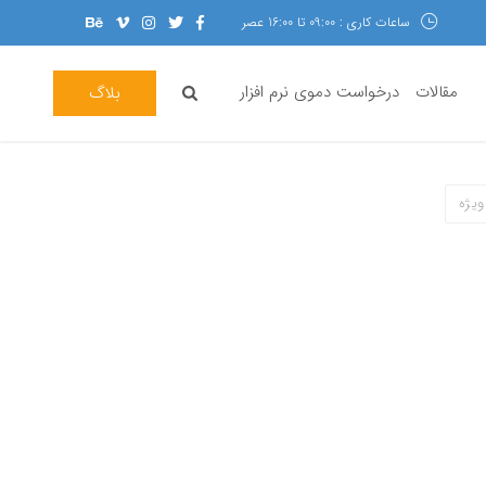
ساعات کاری : 09:00 تا 16:00 عصر
مقالات
درخواست دموی نرم افزار
بلاگ
ویژه