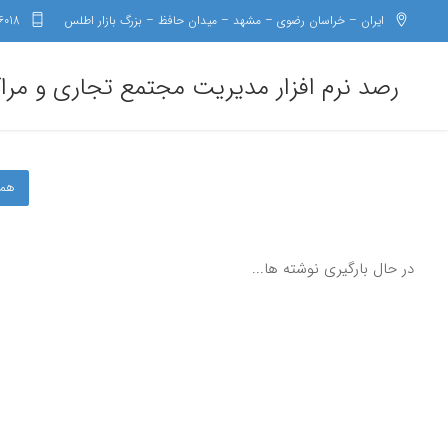
ایران – خراسان رضوی – مشهد – میدان حافظ – بزرگ بازار اطلس
6018
رصد نرم افزار مدیریت مجتمع تجاری و مرا
هم
در حال بارگیری نوشته ها...