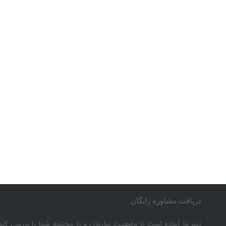
رشد و مدیریت
دریافت مشاوره رایگان
تیم ما آماده است تا وضعیت سازمان و یا مجتمع شما را بررسی کند و