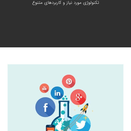
تکنولوژی مورد نیاز و کاربردهای متنوع