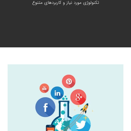
تکنولوژی مورد نیاز و کاربردهای متنوع