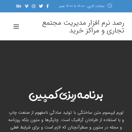
ساعات کاری : 09:00 تا 16:00 عصر
رصد نرم افزار مدیریت مجتمع
تجاری و مراکز خرید
برنامه ریزی کمپین
لورم ایپسوم متن ساختگی با تولید سادگی نامفهوم از صنعت چاپ
و با استفاده از طراحان گرافیک است. چاپگرها و متون بلکه روزنامه
و مجله در ستون و سطرآنچنان که لازم است و برای شرایط فعلی