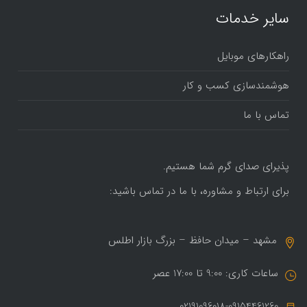
سایر خدمات
راهکارهای موبایل
هوشمندسازی کسب و کار
تماس با ما
پذیرای صدای گرم شما هستیم.
برای ارتباط و مشاوره، با ما در تماس باشید:
مشهد – میدان حافظ – بزرگ بازار اطلس
ساعات کاری: 9:00 تا 17:00 عصر
02191096018-09154461260