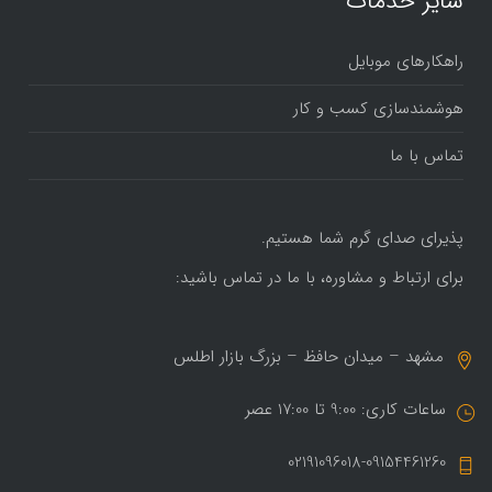
سایر خدمات
راهکارهای موبایل
هوشمندسازی کسب و کار
تماس با ما
پذیرای صدای گرم شما هستیم.
برای ارتباط و مشاوره، با ما در تماس باشید:
مشهد – میدان حافظ – بزرگ بازار اطلس
ساعات کاری: 9:00 تا 17:00 عصر
02191096018-09154461260