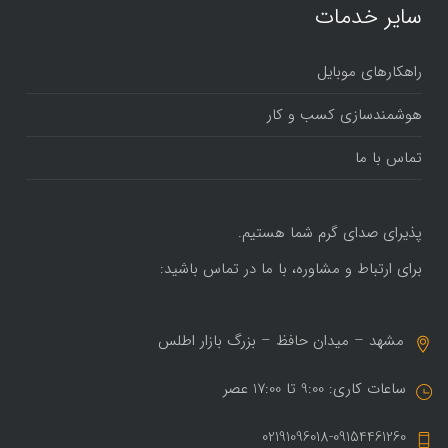
سایر خدمات
راهکارهای موبایل
هوشمندسازی کسب و کار
تماس با ما
پذیرای صدای گرم شما هستیم.
برای ارتباط و مشاوره، با ما در تماس باشید:
مشهد – میدان حافظ – بزرگ بازار اطلس
ساعات کاری: 9:00 تا 17:00 عصر
02191096018-09154461260