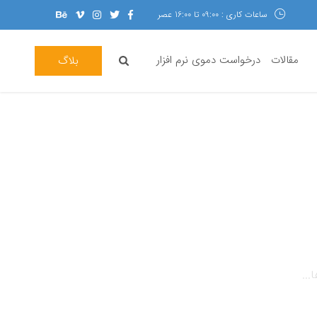
ساعات کاری : 09:00 تا 16:00 عصر
مقالات
درخواست دموی نرم افزار
بلاگ
...