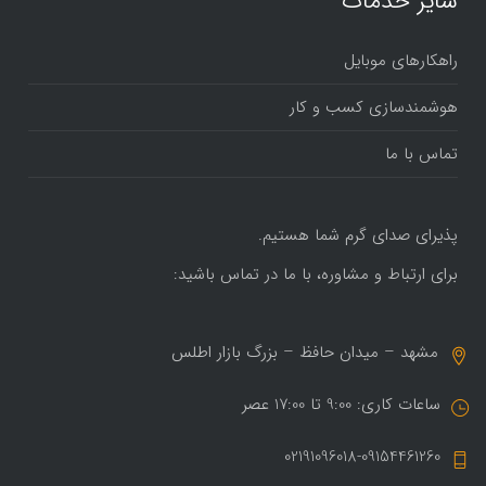
سایر خدمات
راهکارهای موبایل
هوشمندسازی کسب و کار
تماس با ما
پذیرای صدای گرم شما هستیم.
برای ارتباط و مشاوره، با ما در تماس باشید:
مشهد – میدان حافظ – بزرگ بازار اطلس
ساعات کاری: 9:00 تا 17:00 عصر
02191096018-09154461260