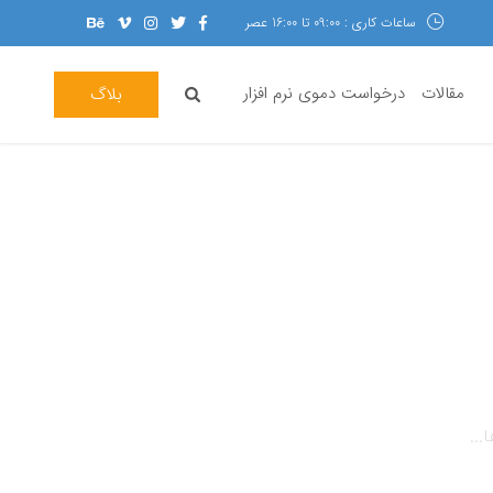
ساعات کاری : 09:00 تا 16:00 عصر
مقالات
درخواست دموی نرم افزار
بلاگ
...