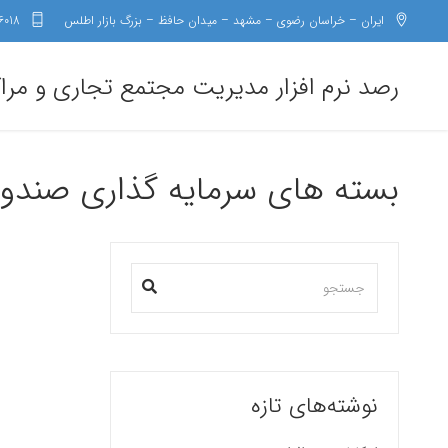
ایران – خراسان رضوی – مشهد – میدان حافظ – بزرگ بازار اطلس
6018
رصد نرم افزار مدیریت مجتمع تجاری و مرا
بسته های سرمایه گذاری صن
نوشته‌های تازه