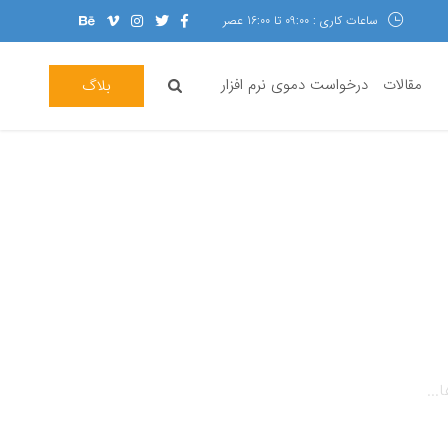
ساعات کاری : 09:00 تا 16:00 عصر
مقالات
درخواست دموی نرم افزار
بلاگ
...