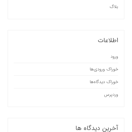
بلاگ
اطلاعات
ورود
خوراک ورودی‌ها
خوراک دیدگاه‌ها
وردپرس
آخرین دیدگاه ها