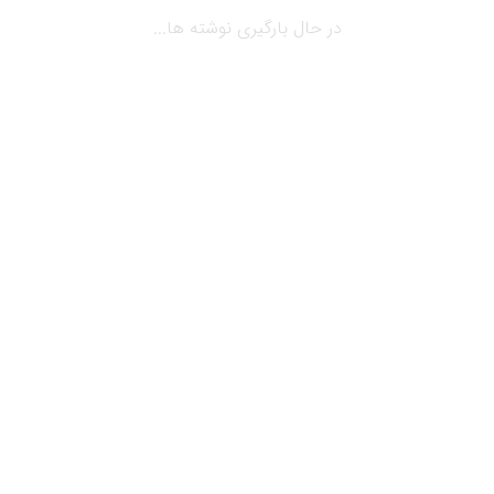
در حال بارگیری نوشته ها...
می 7, 2019
بلاگ
خرده فروشی و مدیریت مجتمع های چند
منظوره
خرده فروشی و مدیریت مجتمع های چند منظوره در
گذشته خرده فروشی و مدیریت مجتمع های چند
منظوره وظیفه…