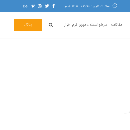
ساعات کاری : 09:00 تا 16:00 عصر
مقالات
درخواست دموی نرم افزار
بلاگ
...