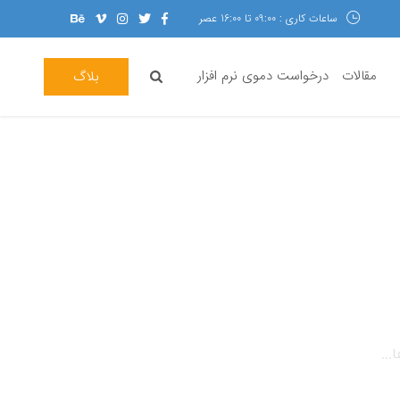
ساعات کاری : 09:00 تا 16:00 عصر
مقالات
درخواست دموی نرم افزار
بلاگ
...