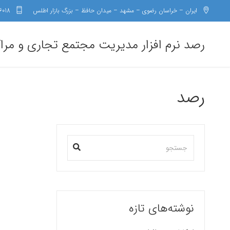
ایران – خراسان رضوی – مشهد – میدان حافظ – بزرگ بازار اطلس
6018
رصد نرم افزار مدیریت مجتمع تجاری و مرا
رصد
نوشته‌های تازه