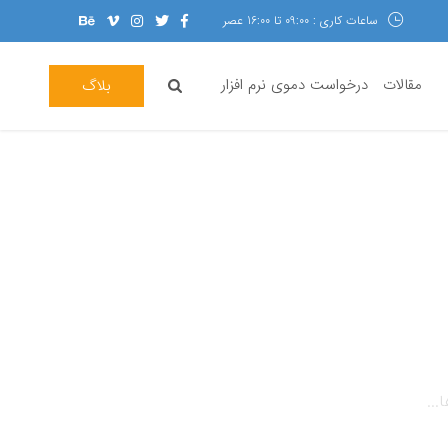
ساعات کاری : 09:00 تا 16:00 عصر
مقالات
درخواست دموی نرم افزار
بلاگ
...