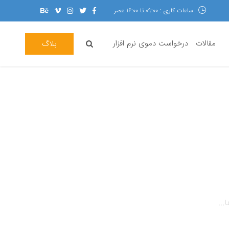
ساعات کاری : 09:00 تا 16:00 عصر
مقالات
درخواست دموی نرم افزار
بلاگ
...