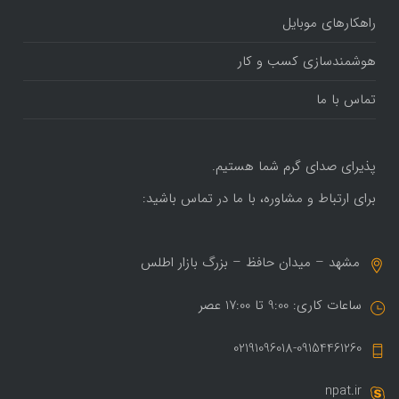
راهکارهای موبایل
هوشمندسازی کسب و کار
تماس با ما
پذیرای صدای گرم شما هستیم.
برای ارتباط و مشاوره، با ما در تماس باشید:
مشهد – میدان حافظ – بزرگ بازار اطلس
ساعات کاری: 9:00 تا 17:00 عصر
02191096018-09154461260
npat.ir