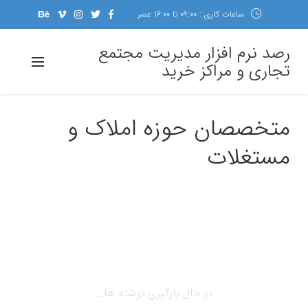
ساعات کاری : 09:00 تا 16:00 عصر
رصد نرم افزار مدیریت مجتمع
تجاری و مراکز خرید
متخصصان حوزه املاک و
مستغلات
در حال بارگیری نوشته ها...