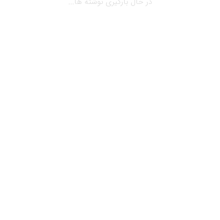
در حال بارگیری نوشته ها...
مارس 18, 2019
بلاگ
وفاداری مشتریان مراکز خرید مجتمع
تجاری
وفاداری مشتریان مراکز خرید مجتمع تجاری در حالیکه