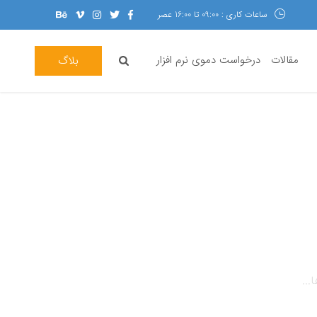
ساعات کاری : 09:00 تا 16:00 عصر
مقالات
درخواست دموی نرم افزار
بلاگ
...