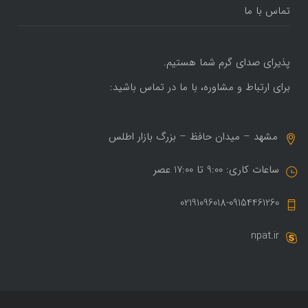
تماس با ما
پذیرای صدای گرم شما هستیم.
برای ارتباط و مشاوره، با ما در تماس باشید:
مشهد – میدان حافظ – بزرگ بازار اطلس
ساعات کاری: 9:00 تا 17:00 عصر
02191096018-09154461260
npat.ir