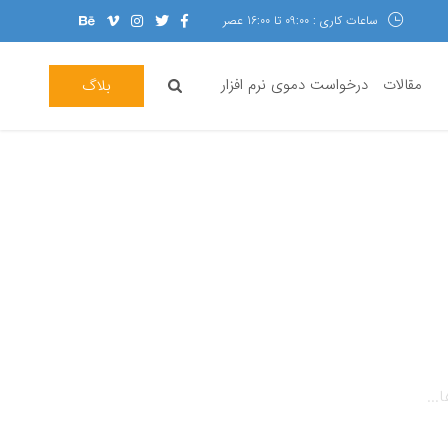
ساعات کاری : 09:00 تا 16:00 عصر
مقالات
درخواست دموی نرم افزار
بلاگ
...