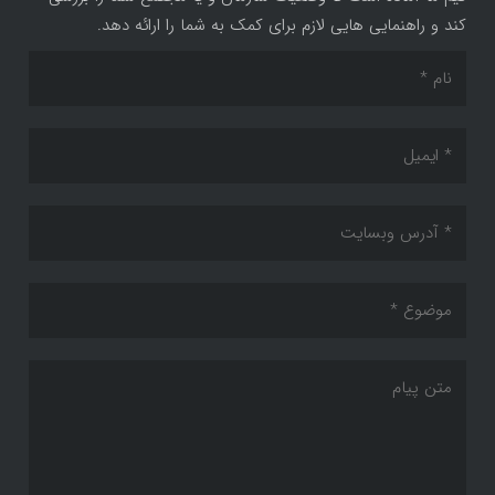
کند و راهنمایی هایی لازم برای کمک به شما را ارائه دهد.