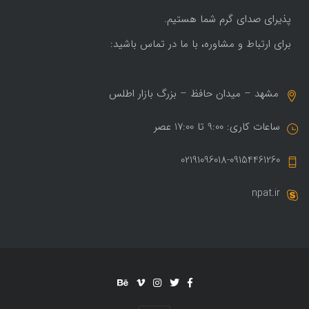
پذیرای صدای گرم شما هستیم.
برای ارتباط و مشاوره، با ما در تماس باشید:
مشهد – میدان حافظ – بزرگ بازار اطلس
ساعات کاری: 9:00 تا 17:00 عصر
02191096018-09154461260
npat.ir