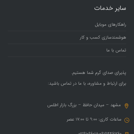
سایر خدمات
راهکارهای موبایل
هوشمندسازی کسب و کار
تماس با ما
پذیرای صدای گرم شما هستیم.
برای ارتباط و مشاوره، با ما در تماس باشید:
مشهد – میدان حافظ – بزرگ بازار اطلس
ساعات کاری: 9:00 تا 17:00 عصر
02191096018-09154461260