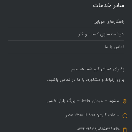
سایر خدمات
راهکارهای موبایل
هوشمندسازی کسب و کار
تماس با ما
پذیرای صدای گرم شما هستیم.
برای ارتباط و مشاوره، با ما در تماس باشید:
مشهد – میدان حافظ – بزرگ بازار اطلس
ساعات کاری: 9:00 تا 17:00 عصر
02191096018-09154461260