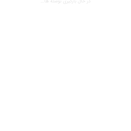
در حال بارگیری نوشته ها...
می 16, 2019
بلاگ
راهکار تخصصی مدیریت مجتمع های چند
منظوره رصد
راهکار تخصصی مدیریت مجتمع های چند منظوره رصد