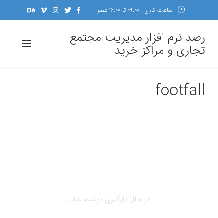
ساعات کاری : 09:00 تا 16:00 عصر
رصد نرم افزار مدیریت مجتمع
تجاری و مراکز خرید
footfall
در حال بارگیری نوشته ها...