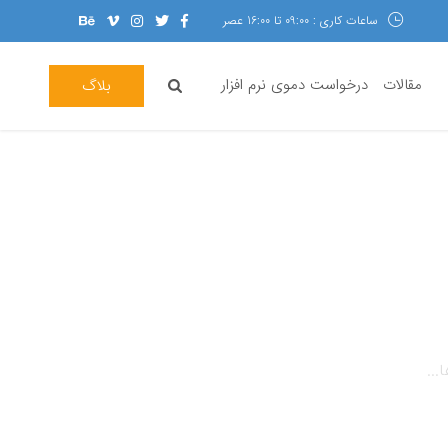
ساعات کاری : 09:00 تا 16:00 عصر
مقالات
درخواست دموی نرم افزار
بلاگ
...