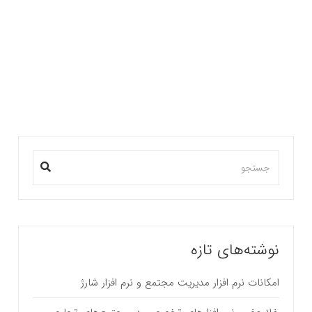
آخرین گام اساسی در راه اندازی و بهره برداری مجتمع
تجاری گام سوم : پیاده سازی و اجرا…
بیشتر بخوانید ...
نوشته‌های تازه
امکانات نرم افزار مدیریت مجتمع و نرم افزار شارژ