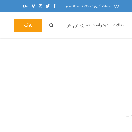
ساعات کاری : 09:00 تا 16:00 عصر
مقالات
درخواست دموی نرم افزار
بلاگ
...