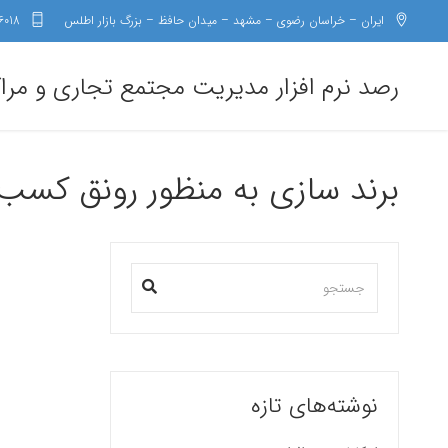
ایران – خراسان رضوی – مشهد – میدان حافظ – بزرگ بازار اطلس
6018
رصد نرم افزار مدیریت مجتمع تجاری و مرا
برند سازی به منظور رونق کسب 
نوشته‌های تازه