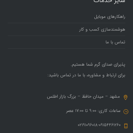
سایر خدمات
راهکارهای موبایل
هوشمندسازی کسب و کار
تماس با ما
پذیرای صدای گرم شما هستیم.
برای ارتباط و مشاوره، با ما در تماس باشید:
مشهد – میدان حافظ – بزرگ بازار اطلس
ساعات کاری: 9:00 تا 17:00 عصر
02191096018-09154461260