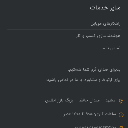
سایر خدمات
راهکارهای موبایل
هوشمندسازی کسب و کار
تماس با ما
پذیرای صدای گرم شما هستیم.
برای ارتباط و مشاوره، با ما در تماس باشید:
مشهد – میدان حافظ – بزرگ بازار اطلس
ساعات کاری: 9:00 تا 17:00 عصر
02191096018-09154461260