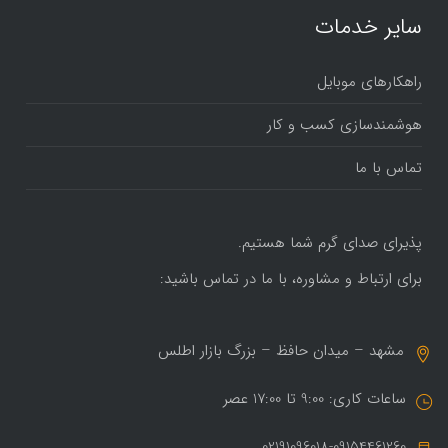
سایر خدمات
راهکارهای موبایل
هوشمندسازی کسب و کار
تماس با ما
پذیرای صدای گرم شما هستیم.
برای ارتباط و مشاوره، با ما در تماس باشید:
مشهد – میدان حافظ – بزرگ بازار اطلس
ساعات کاری: 9:00 تا 17:00 عصر
02191096018-09154461260