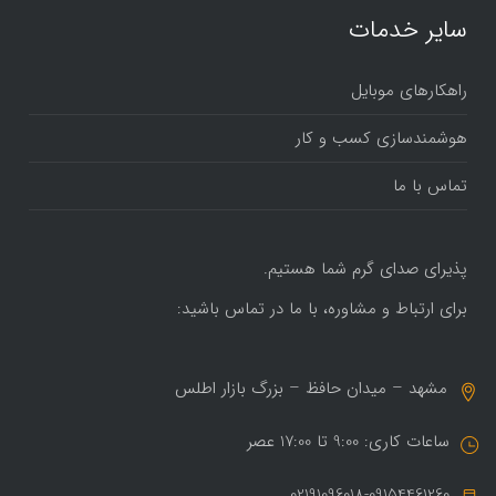
سایر خدمات
راهکارهای موبایل
هوشمندسازی کسب و کار
تماس با ما
پذیرای صدای گرم شما هستیم.
برای ارتباط و مشاوره، با ما در تماس باشید:
مشهد – میدان حافظ – بزرگ بازار اطلس
ساعات کاری: 9:00 تا 17:00 عصر
02191096018-09154461260