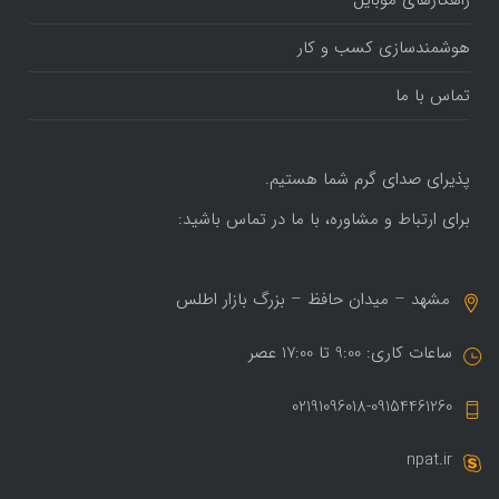
هوشمندسازی کسب و کار
تماس با ما
پذیرای صدای گرم شما هستیم.
برای ارتباط و مشاوره، با ما در تماس باشید:
مشهد – میدان حافظ – بزرگ بازار اطلس
ساعات کاری: 9:00 تا 17:00 عصر
02191096018-09154461260
npat.ir