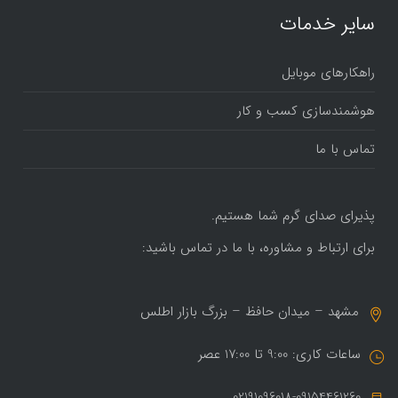
سایر خدمات
راهکارهای موبایل
هوشمندسازی کسب و کار
تماس با ما
پذیرای صدای گرم شما هستیم.
برای ارتباط و مشاوره، با ما در تماس باشید:
مشهد – میدان حافظ – بزرگ بازار اطلس
ساعات کاری: 9:00 تا 17:00 عصر
02191096018-09154461260