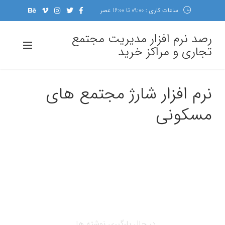
ساعات کاری : 09:00 تا 16:00 عصر
رصد نرم افزار مدیریت مجتمع
تجاری و مراکز خرید
نرم افزار شارژ مجتمع های
مسکونی
در حال بارگیری نوشته ها...